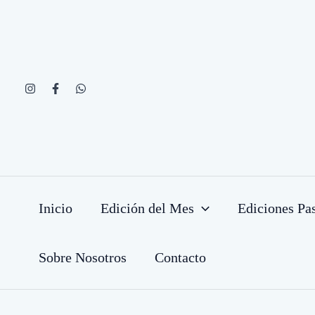
Ir
al
contenido
Inicio
Edición del Mes
Ediciones Pa
Sobre Nosotros
Contacto