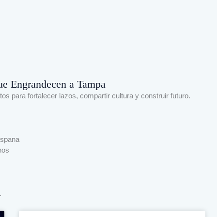
 que Engrandecen a Tampa
os para fortalecer lazos, compartir cultura y construir futuro.
ispana
nos
.