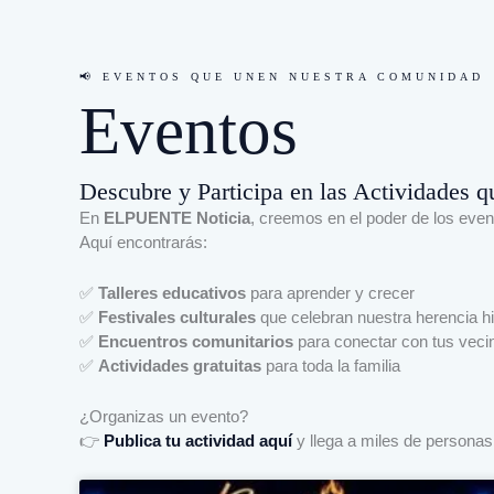
📢 EVENTOS QUE UNEN NUESTRA COMUNIDAD
Eventos
Descubre y Participa en las Actividades
En
ELPUENTE Noticia
, creemos en el poder de los event
Aquí encontrarás:
✅
Talleres educativos
para aprender y crecer
✅
Festivales culturales
que celebran nuestra herencia h
✅
Encuentros comunitarios
para conectar con tus veci
✅
Actividades gratuitas
para toda la familia
¿Organizas un evento?
👉
Publica tu actividad aquí
y llega a miles de personas