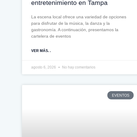
entretenimiento en Tampa
La escena local ofrece una variedad de opciones
para disfrutar de la música, la danza y la
gastronomía. A continuación, presentamos la
cartelera de eventos
VER MÁS. .
agosto 6, 2026
No hay comentarios
EVENTOS