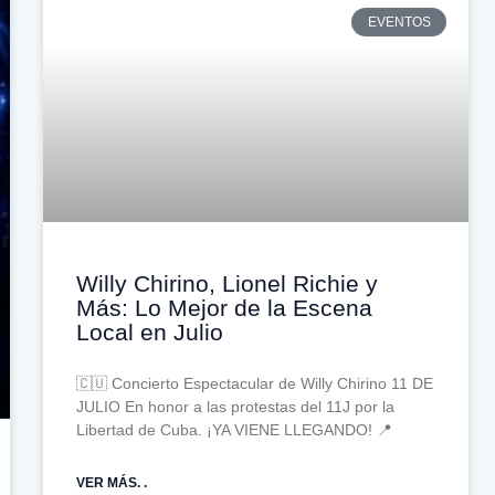
EVENTOS
Willy Chirino, Lionel Richie y
Más: Lo Mejor de la Escena
Local en Julio
🇨🇺 Concierto Espectacular de Willy Chirino 11 DE
JULIO En honor a las protestas del 11J por la
Libertad de Cuba. ¡YA VIENE LLEGANDO! 📍
VER MÁS. .