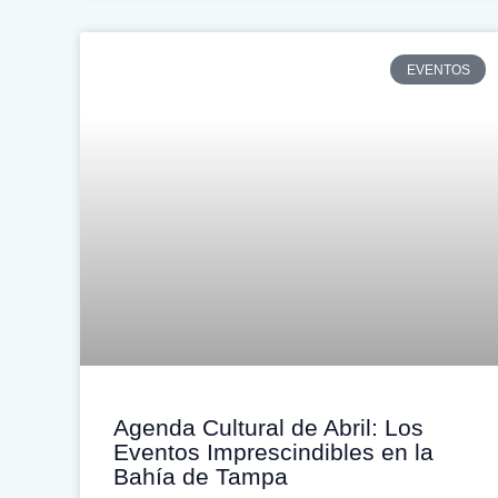
EVENTOS
Agenda Cultural de Abril: Los
Eventos Imprescindibles en la
Bahía de Tampa