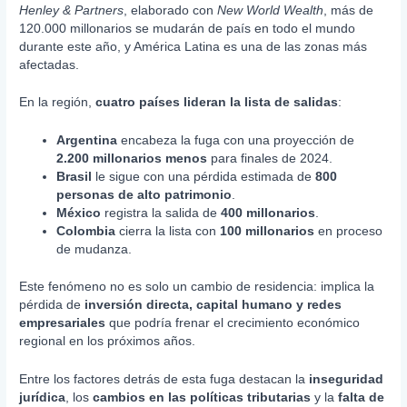
Henley & Partners
, elaborado con
New World Wealth
, más de
120.000 millonarios se mudarán de país en todo el mundo
durante este año, y América Latina es una de las zonas más
afectadas.
En la región,
cuatro países lideran la lista de salidas
:
Argentina
encabeza la fuga con una proyección de
2.200 millonarios menos
para finales de 2024.
Brasil
le sigue con una pérdida estimada de
800
personas de alto patrimonio
.
México
registra la salida de
400 millonarios
.
Colombia
cierra la lista con
100 millonarios
en proceso
de mudanza.
Este fenómeno no es solo un cambio de residencia: implica la
pérdida de
inversión directa, capital humano y redes
empresariales
que podría frenar el crecimiento económico
regional en los próximos años.
Entre los factores detrás de esta fuga destacan la
inseguridad
jurídica
, los
cambios en las políticas tributarias
y la
falta de