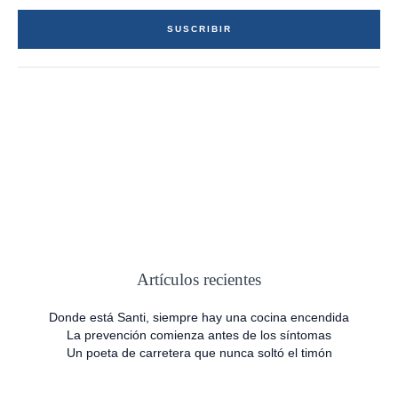
i
SUSCRIBIR
l
*
Artículos recientes
Donde está Santi, siempre hay una cocina encendida
La prevención comienza antes de los síntomas
Un poeta de carretera que nunca soltó el timón