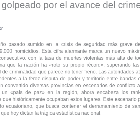
 golpeado por el avance del crim
or
año pasado sumido en la crisis de seguridad más grave de 
 9.000 homicidios. Esta cifra alarmante marca un nuevo máximo
 consecutivo, con la tasa de muertes violentas más alta de to
ma que la nación ha «roto su propio récord», superando las
l de criminalidad que parece no tener freno. Las autoridades a
edentes a la feroz disputa de poder y territorio entre bandas
n convertido diversas provincias en escenarios de conflicto 
 un «país de paz» en la región, ahora encabeza los rank
 que históricamente ocupaban estos lugares. Este escenario p
do ecuatoriano, que busca contener el derramamiento de sang
 que hoy dictan la trágica estadística nacional.