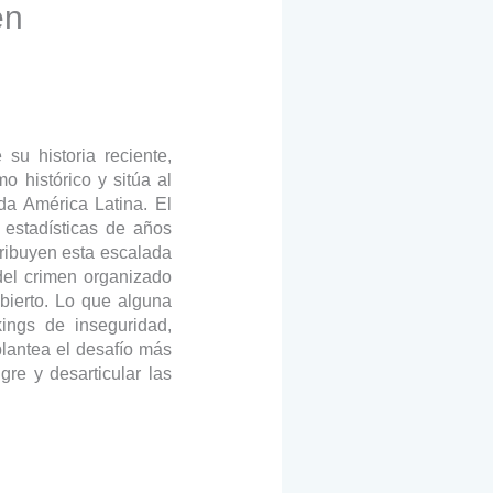
en
su historia reciente,
 histórico y sitúa al
da América Latina. El
 estadísticas de años
tribuyen esta escalada
 del crimen organizado
abierto. Lo que alguna
ings de inseguridad,
lantea el desafío más
re y desarticular las