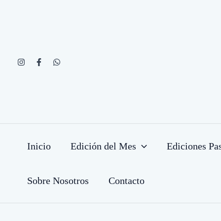
Ir
al
contenido
Inicio
Edición del Mes
Ediciones Pa
Sobre Nosotros
Contacto