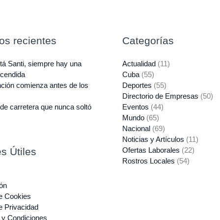
los recientes
Categorías
á Santi, siempre hay una
Actualidad
(11)
ncendida
Cuba
(55)
ción comienza antes de los
Deportes
(55)
Directorio de Empresas
(50)
de carretera que nunca soltó
Eventos
(44)
Mundo
(65)
Nacional
(69)
Noticias y Artículos
(11)
s Útiles
Ofertas Laborales
(22)
Rostros Locales
(54)
ón
de Cookies
de Privacidad
 y Condiciones