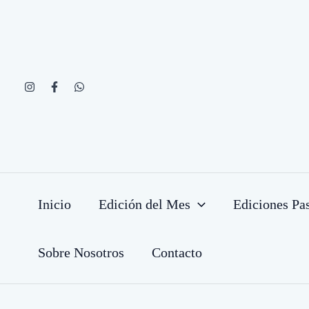
Ir
al
contenido
Inicio
Edición del Mes
Ediciones Pa
Sobre Nosotros
Contacto