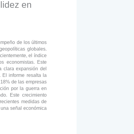
lidez en
empeño de los últimos
eopolíticas globales.
cientemente, el índice
os economistas. Este
a clara expansión del
 El informe resalta la
n 18% de las empresas
ción por la guerra en
ndo. Este crecimiento
 recientes medidas de
s una señal económica