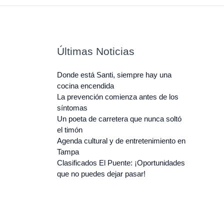
Últimas Noticias
Donde está Santi, siempre hay una
cocina encendida
La prevención comienza antes de los
síntomas
Un poeta de carretera que nunca soltó
el timón
Agenda cultural y de entretenimiento en
Tampa
Clasificados El Puente: ¡Oportunidades
que no puedes dejar pasar!