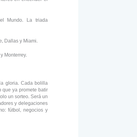
el Mundo. La triada
, Dallas y Miami.
 y Monterrey.
a gloria. Cada bolilla
eo que ya promete batir
solo un sorteo. Será un
adores y delegaciones
o: fútbol, negocios y