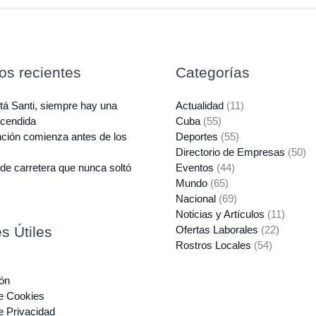
los recientes
Categorías
á Santi, siempre hay una
Actualidad
(11)
ncendida
Cuba
(55)
ción comienza antes de los
Deportes
(55)
Directorio de Empresas
(50)
de carretera que nunca soltó
Eventos
(44)
Mundo
(65)
Nacional
(69)
Noticias y Artículos
(11)
s Útiles
Ofertas Laborales
(22)
Rostros Locales
(54)
ón
de Cookies
de Privacidad