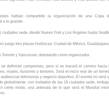
aíses habían compartido la organización de una Copa d
á a lo grande:
 ciudades sede, desde Nueva York y Los Ángeles hasta Seattle
n juego tres plazas históricas: Ciudad de México, Guadalajara
Toronto y Vancouver, debutando como organizador.
se definirán campeones, pero sí se trazará el camino hacia l
es, rivales, ilusiones y temores. Será el inicio real de un torn
 audiencias televisivas y negocio deportivo. El evento no será 
ido globalmente, con invitados de las 16 ciudades sede, embaj
En cierto modo, una antesala de lo que será el Mundial mism
dos.