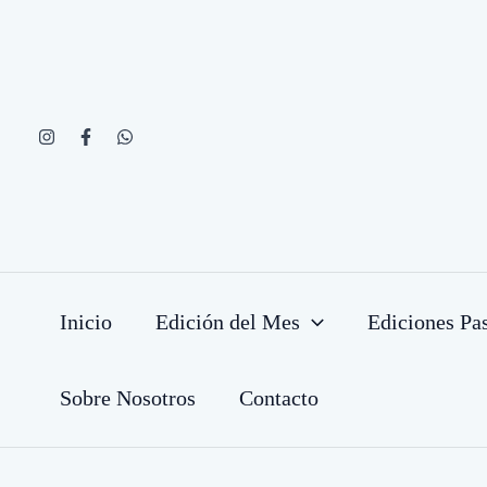
Ir
al
contenido
Inicio
Edición del Mes
Ediciones Pa
Sobre Nosotros
Contacto