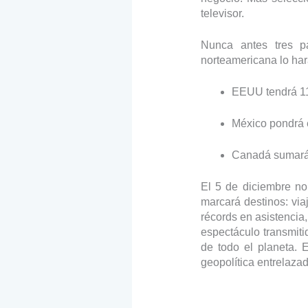
televisor.
Nunca antes tres p
norteamericana lo har
EEUU tendrá 11
México pondrá e
Canadá sumará 
El 5 de diciembre no 
marcará destinos: viaj
récords en asistencia,
espectáculo transmit
de todo el planeta. 
geopolítica entrelaza