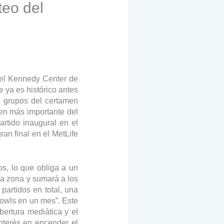
teo del
: el Kennedy Center de
 ya es histórico antes
s grupos del certamen
en más importante del
rtido inaugural en el
an final en el MetLife
s, lo que obliga a un
da zona y sumará a los
partidos en total, una
Bowls en un mes”. Este
bertura mediática y el
nterés en encender el