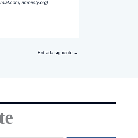
amlat.com, amnesty.org)
Entrada siguiente
→
te