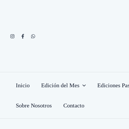
Ir
al
contenido
Inicio
Edición del Mes
Ediciones Pa
Sobre Nosotros
Contacto