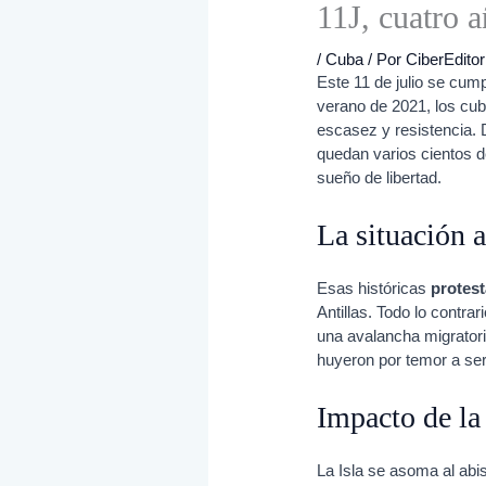
11J, cuatro 
/
Cuba
/ Por
CiberEditor
Este 11 de julio se cum
verano de 2021, los cuba
escasez y resistencia.
quedan varios cientos d
sueño de libertad.
La situación 
Esas históricas
protes
Antillas. Todo lo contrar
una avalancha migratori
huyeron por temor a ser
Impacto de la
La Isla se asoma al abi