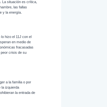
 La situación es crítica,
hambre, las fallas
e y la energía.
lo hizo el 11J con el
 esperan en medio de
económicas fracasadas
 peor crisis de su
er a la familia o por
 la izquierda
ohibieran la entrada de