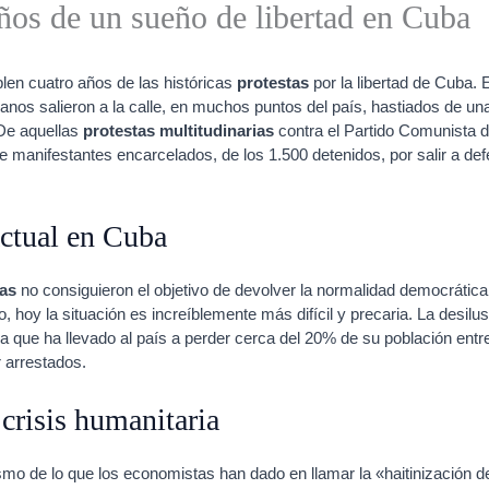
años de un sueño de libertad en Cuba
plen cuatro años de las históricas
protestas
por la libertad de Cuba. 
nos salieron a la calle, en muchos puntos del país, hastiados de una 
 De aquellas
protestas multitudinarias
contra el Partido Comunista 
e manifestantes encarcelados, de los 1.500 detenidos, por salir a de
actual en Cuba
tas
no consiguieron el objetivo de devolver la normalidad democrática
io, hoy la situación es increíblemente más difícil y precaria. La desilu
a que ha llevado al país a perder cerca del 20% de su población en
 arrestados.
 crisis humanitaria
smo de lo que los economistas han dado en llamar la «haitinización 