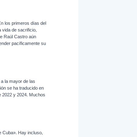
En los primeros días del
vida de sacrificio,
de Raúl Castro aún
fender pacíficamente su
 a la mayor de las
sión se ha traducido en
tre 2022 y 2024. Muchos
de Cuba». Hay incluso,