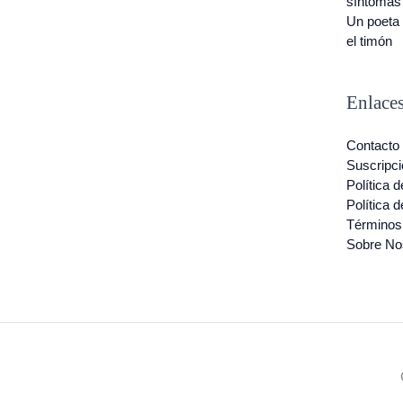
síntomas
Un poeta 
el timón
Enlaces
Contacto
Suscripci
Política 
Política 
Términos
Sobre No