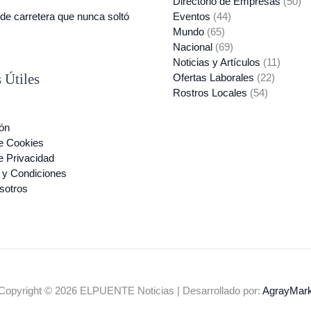
Directorio de Empresas
(50)
de carretera que nunca soltó
Eventos
(44)
Mundo
(65)
Nacional
(69)
Noticias y Artículos
(11)
 Útiles
Ofertas Laborales
(22)
Rostros Locales
(54)
ón
de Cookies
de Privacidad
 y Condiciones
sotros
Copyright © 2026 ELPUENTE Noticias | Desarrollado por:
AgrayMar