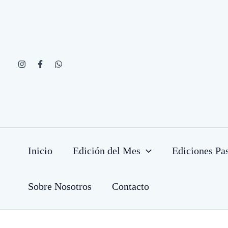
Ir
al
contenido
Inicio
Edición del Mes
Ediciones Pa
Sobre Nosotros
Contacto