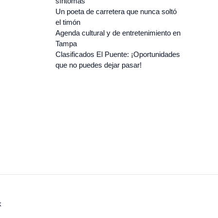
síntomas
Un poeta de carretera que nunca soltó
el timón
Agenda cultural y de entretenimiento en
Tampa
Clasificados El Puente: ¡Oportunidades
que no puedes dejar pasar!
k