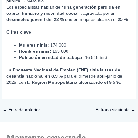
publica
El Mercurio
.
Los especialistas hablan de
“una generación perdida en
capital humano y movilidad social”
, agravada por un
desempleo juvenil del 22 %
que en mujeres alcanza el
25 %
.
Cifras clave
Mujeres ninis:
174 000
Hombres ninis:
163 000
Población en edad de trabajar:
16 518 553
La
Encuesta Nacional de Empleo (ENE)
sitúa la
tasa de
cesantía nacional en 8,9 %
para el trimestre abril-junio de
2025, con la
Región Metropolitana alcanzando el 9,5 %
.
←
Entrada anterior
Entrada siguiente
→
Mantente conectado