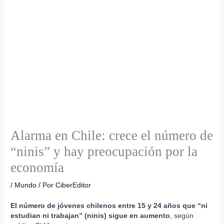
Alarma en Chile: crece el número de
“ninis” y hay preocupación por la
economía
/
Mundo
/ Por
CiberEditor
El número de jóvenes chilenos entre 15 y 24 años que “ni
estudian ni trabajan” (ninis) sigue en aumento
, según