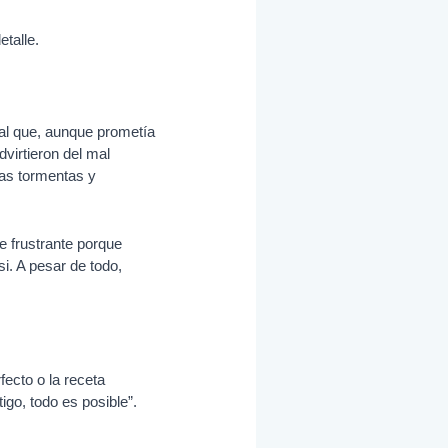
talle.
ial que, aunque prometía
virtieron del mal
Las tormentas y
e frustrante porque
i. A pesar de todo,
fecto o la receta
igo, todo es posible”.