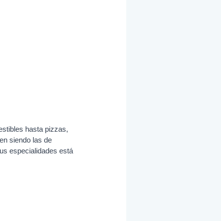
stibles hasta pizzas,
en siendo las de
us especialidades está