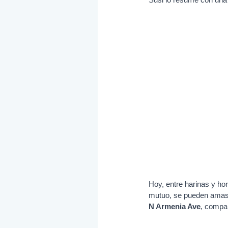
Hoy, entre harinas y h
mutuo, se pueden amasa
N Armenia Ave
, compar