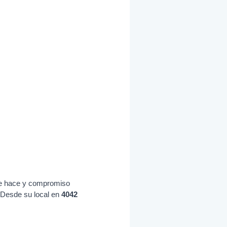
 se hace y compromiso
 Desde su local en
4042