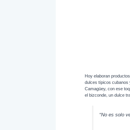
Hoy elaboran productos
dulces típicos cubanos 
Camagüey, con ese toqu
el bizconde, un dulce t
“No es solo v