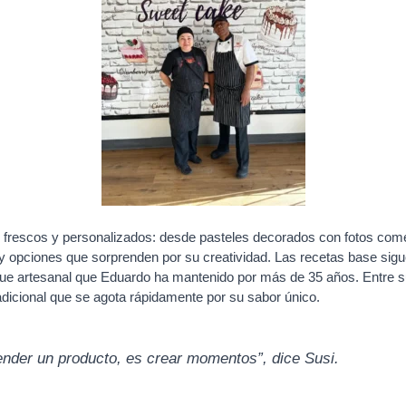
 frescos y personalizados: desde pasteles decorados con fotos come
y opciones que sorprenden por su creatividad. Las recetas base sigu
e artesanal que Eduardo ha mantenido por más de 35 años. Entre s
radicional que se agota rápidamente por su sabor único.
ender un producto, es crear momentos”, dice Susi.