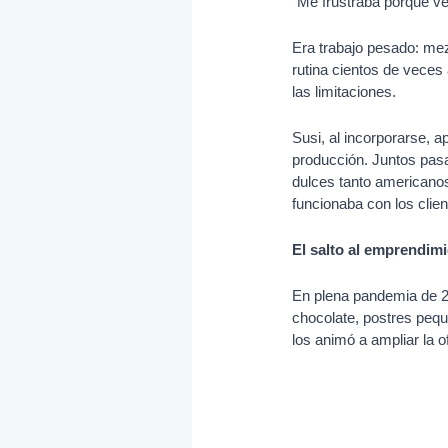
“Me frustraba porque ve
Era trabajo pesado: mez
rutina cientos de veces 
las limitaciones.
Susi, al incorporarse, a
producción. Juntos pas
dulces tanto americano
funcionaba con los clien
El salto al emprendim
En plena pandemia de 20
chocolate, postres peq
los animó a ampliar la 