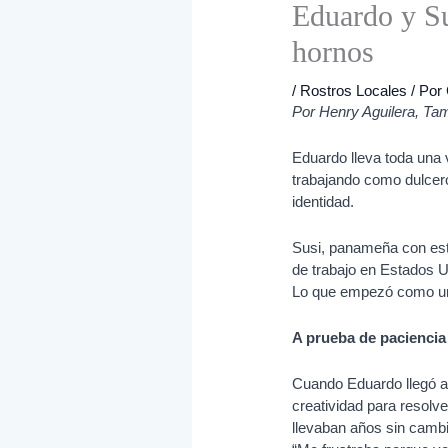
Eduardo y Su
hornos
/
Rostros Locales
/ Por
Por Henry Aguilera, Ta
Eduardo lleva toda una
trabajando como dulcero
identidad.
Susi, panameña con estu
de trabajo en Estados U
Lo que empezó como un e
A prueba de pacienci
Cuando Eduardo llegó a 
creatividad para resol
llevaban años sin cambi