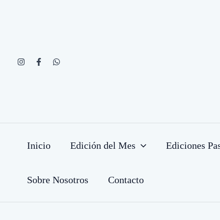
Ir
al
contenido
Inicio
Edición del Mes
Ediciones Pa
Sobre Nosotros
Contacto