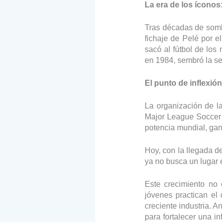
La era de los íconos
Tras décadas de somb
fichaje de Pelé por 
sacó al fútbol de los 
en 1984, sembró la s
El punto de inflexió
La organización de l
Major League Soccer 
potencia mundial, ga
Hoy, con la llegada d
ya no busca un lugar 
Este crecimiento no 
jóvenes practican el
creciente industria. A
para fortalecer una i