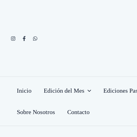
Ir
al
contenido
Inicio
Edición del Mes
Ediciones Pa
Sobre Nosotros
Contacto