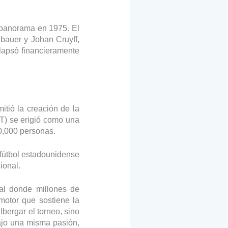
 panorama en 1975. El
bauer y Johan Cruyff,
colapsó financieramente
tió la creación de la
T) se erigió como una
0,000 personas.
 fútbol estadounidense
ional.
cal donde millones de
motor que sostiene la
lbergar el torneo, sino
bajo una misma pasión,