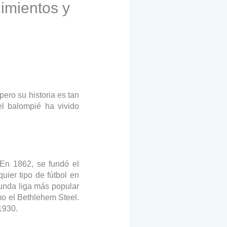
imientos y
pero su historia es tan
el balompié ha vivido
 En 1862, se fundó el
ier tipo de fútbol en
unda liga más popular
mo el Bethlehem Steel.
1930.