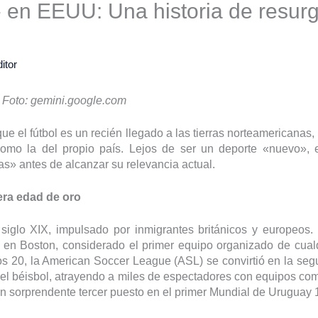
 en EEUU: Una historia de resurg
itor
 Foto: gemini.google.com
 el fútbol es un recién llegado a las tierras norteamericanas, 
omo la del propio país. Lejos de ser un deporte «nuevo», 
as» antes de alcanzar su relevancia actual.
mera edad de oro
iglo XIX, impulsado por inmigrantes británicos y europeos.
 en Boston, considerado el primer equipo organizado de cualqu
os 20, la American Soccer League (ASL) se convirtió en la seg
 del béisbol, atrayendo a miles de espectadores con equipos co
un sorprendente tercer puesto en el primer Mundial de Uruguay 