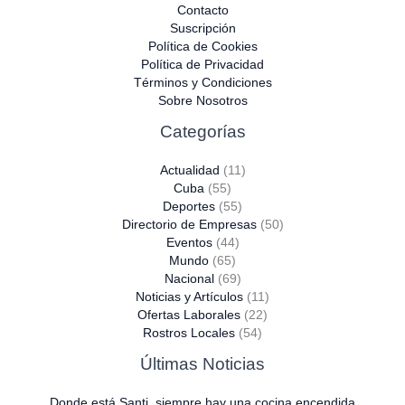
Contacto
Suscripción
Política de Cookies
Política de Privacidad
Términos y Condiciones
Sobre Nosotros
Categorías
Actualidad
(11)
Cuba
(55)
Deportes
(55)
Directorio de Empresas
(50)
Eventos
(44)
Mundo
(65)
Nacional
(69)
Noticias y Artículos
(11)
Ofertas Laborales
(22)
Rostros Locales
(54)
Últimas Noticias
Donde está Santi, siempre hay una cocina encendida