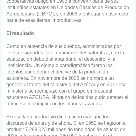
cooperativas obligó en 1993 a convertir parte de sus
latifundios estatales en Unidades Básicas de Producción
Agropecuaria (UBPC), y en 2008 a entregar en usufructo
parte de esas tierras improductivas.
El resultado
Como en ausencia de sus dueños, administradas por
jefes designados, la economía se desnaturaliza, con la
estatización debutó el abandono, el descontrol y la
ineficiencia. Un ejemplo paradigmático fueron los
intentos por detener el declive de la producción
azucarera. En noviembre de 2005 se nombró a un
general al frente del Ministerio del Azúcar y en 2011 ese
ministerio se reemplazó con el grupo empresarial
azucarero AZCUBA. Ninguno de los dos pudo detener el
retroceso ni cumplir con los planes trazados.
El resultado productivo dice mucho más que los
discursos de antes y de ahora. Si en 1952 se llegaron a
producir 7.298.023 millones de toneladas de azúcar, en
2025 solo se produjeron 160.000 toneladas. Si el