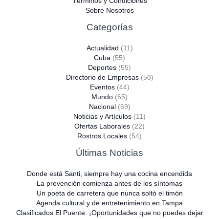
Términos y Condiciones
Sobre Nosotros
Categorías
Actualidad
(11)
Cuba
(55)
Deportes
(55)
Directorio de Empresas
(50)
Eventos
(44)
Mundo
(65)
Nacional
(69)
Noticias y Artículos
(11)
Ofertas Laborales
(22)
Rostros Locales
(54)
Últimas Noticias
Donde está Santi, siempre hay una cocina encendida
La prevención comienza antes de los síntomas
Un poeta de carretera que nunca soltó el timón
Agenda cultural y de entretenimiento en Tampa
Clasificados El Puente: ¡Oportunidades que no puedes dejar