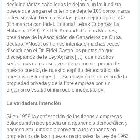
decidir cuántas caballerías le dejan a un latifundista,
puede que tengan el criterio de dejarle 100 como marca
la ley, si están bien cultivadas, pero mejor dejarle 50»
(En marcha con Fidel, Editorial Letras Cubanas, La
Habana, 1989). Y el Dr. Armando Caiñas Milanés,
presidente de la Asociación de Ganaderos de Cuba,
declaró: «Nosotros hemos intentado muchas veces
discutir con el Dr. Fidel Castro los puntos en que
discrepamos de la Ley Agraria […], que nosotros
señalamos como esclavizante por no ser propia de
nuestro pueblo, de nuestro espíritu democrático, de
nuestras costumbres […] Se desvirtúa el derecho de la
propiedad privada y de la libre empresa con un
organismo estatal omnímodo e inobjetable».
La verdadera intención
Si en 1959 la confiscación de las tierras a empresas
estadounidenses poseía una apariencia democrática y
nacionalista, dirigida a convertir a los cubanos en
propietarios de las riquezas nacionales, la Ley de 1963