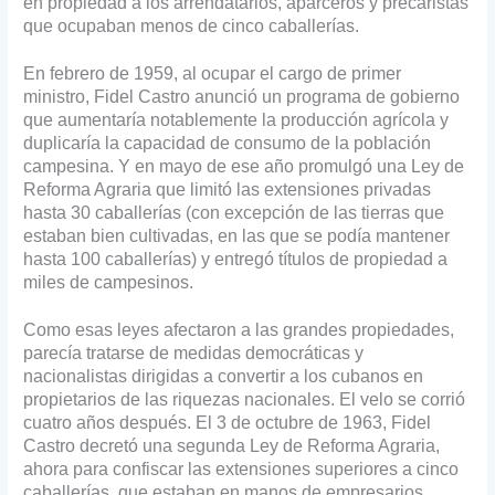
en propiedad a los arrendatarios, aparceros y precaristas
que ocupaban menos de cinco caballerías.
En febrero de 1959, al ocupar el cargo de primer
ministro, Fidel Castro anunció un programa de gobierno
que aumentaría notablemente la producción agrícola y
duplicaría la capacidad de consumo de la población
campesina. Y en mayo de ese año promulgó una Ley de
Reforma Agraria que limitó las extensiones privadas
hasta 30 caballerías (con excepción de las tierras que
estaban bien cultivadas, en las que se podía mantener
hasta 100 caballerías) y entregó títulos de propiedad a
miles de campesinos.
Como esas leyes afectaron a las grandes propiedades,
parecía tratarse de medidas democráticas y
nacionalistas dirigidas a convertir a los cubanos en
propietarios de las riquezas nacionales. El velo se corrió
cuatro años después. El 3 de octubre de 1963, Fidel
Castro decretó una segunda Ley de Reforma Agraria,
ahora para confiscar las extensiones superiores a cinco
caballerías, que estaban en manos de empresarios