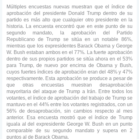
Múltiples encuestas nuevas muestran que el índice de
aprobación del presidente Donald Trump dentro de su
partido es más alto que cualquier otro presidente en la
historia. La encuesta encontró que en este punto de su
segundo mandato, la aprobación del Partido
Republicano de Trump se sitúa en un notable 86%,
mientras que los expresidentes Barack Obama y George
W. Bush estaban ambos en el 77%. La fuerte aprobación
dentro de sus propios partidos se sitúa ahora en el 53%
para Trump, de nuevo por encima de Obama y Bush,
cuyos fuertes índices de aprobación eran del 48% y 47%
respectivamente. Esta aprobación se produce a pesar de
que otras encuestas muestran desaprobación
mayoritaria del ataque de Trump a Irán.
Entre todos los
votantes, el índice de aprobación del trabajo de Trump se
mantuvo en el 44% entre los votantes registrados, con un
56% de desaprobación, sin cambios respecto al mes
anterior. Esa encuesta mostró que el índice de Trump
iguala al del expresidente George W. Bush en un punto
comparable de su segundo mandato y supera en 2
puntos al de Barack Obama.