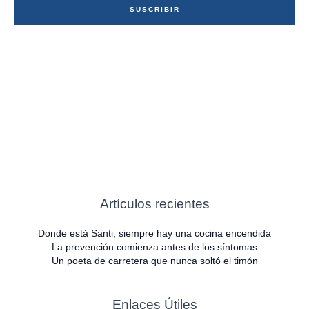
SUSCRIBIR
l
*
Artículos recientes
Donde está Santi, siempre hay una cocina encendida
La prevención comienza antes de los síntomas
Un poeta de carretera que nunca soltó el timón
Enlaces Útiles