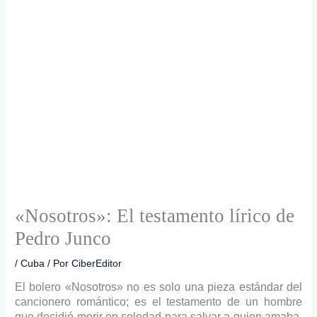
«Nosotros»: El testamento lírico de
Pedro Junco
/
Cuba
/ Por
CiberEditor
El bolero «Nosotros» no es solo una pieza estándar del
cancionero romántico; es el testamento de un hombre
que decidió morir en soledad para salvar a quien amaba.