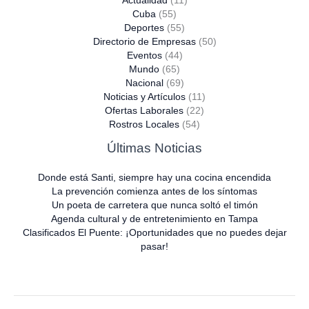
Actualidad
(11)
Cuba
(55)
Deportes
(55)
Directorio de Empresas
(50)
Eventos
(44)
Mundo
(65)
Nacional
(69)
Noticias y Artículos
(11)
Ofertas Laborales
(22)
Rostros Locales
(54)
Últimas Noticias
Donde está Santi, siempre hay una cocina encendida
La prevención comienza antes de los síntomas
Un poeta de carretera que nunca soltó el timón
Agenda cultural y de entretenimiento en Tampa
Clasificados El Puente: ¡Oportunidades que no puedes dejar
pasar!