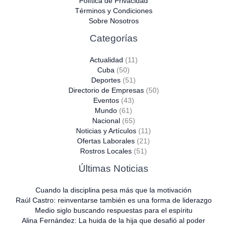
Política de Privacidad
Términos y Condiciones
Sobre Nosotros
Categorías
Actualidad
(11)
Cuba
(50)
Deportes
(51)
Directorio de Empresas
(50)
Eventos
(43)
Mundo
(61)
Nacional
(65)
Noticias y Artículos
(11)
Ofertas Laborales
(21)
Rostros Locales
(51)
Últimas Noticias
Cuando la disciplina pesa más que la motivación
Raúl Castro: reinventarse también es una forma de liderazgo
Medio siglo buscando respuestas para el espíritu
Alina Fernández: La huida de la hija que desafió al poder