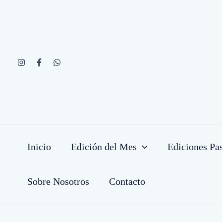
Ir
al
contenido
Inicio
Edición del Mes
Ediciones Pa
Sobre Nosotros
Contacto