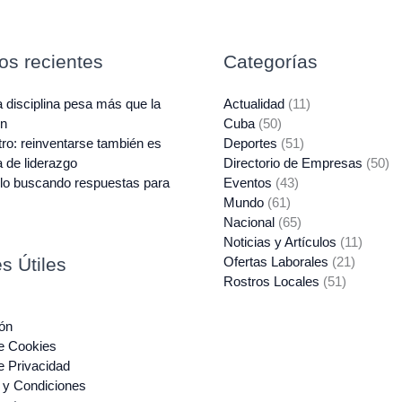
los recientes
Categorías
 disciplina pesa más que la
Actualidad
(11)
ón
Cuba
(50)
ro: reinventarse también es
Deportes
(51)
 de liderazgo
Directorio de Empresas
(50)
lo buscando respuestas para
Eventos
(43)
Mundo
(61)
Nacional
(65)
Noticias y Artículos
(11)
s Útiles
Ofertas Laborales
(21)
Rostros Locales
(51)
ón
de Cookies
de Privacidad
 y Condiciones