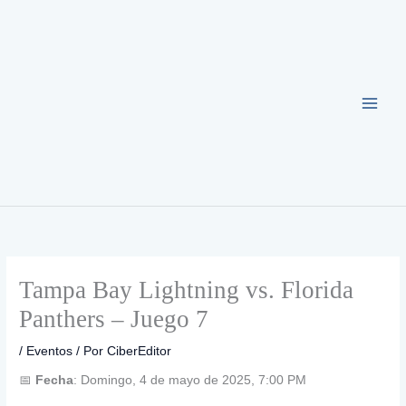
Ir
al
contenido
Tampa Bay Lightning vs. Florida
Panthers – Juego 7
/
Eventos
/ Por
CiberEditor
📅
Fecha
: Domingo, 4 de mayo de 2025, 7:00 PM